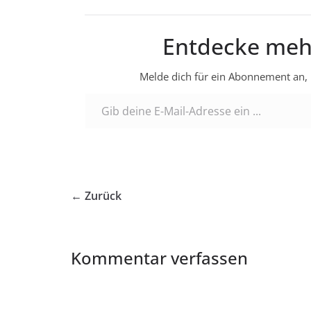
Entdecke meh
Melde dich für ein Abonnement an, 
Gib deine E-Mail-Adresse ein ...
← Zurück
Kommentar verfassen