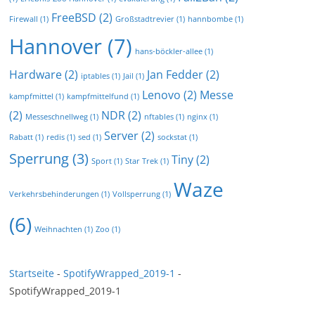
FreeBSD
(2)
Firewall
(1)
Großstadtrevier
(1)
hannbombe
(1)
Hannover
(7)
hans-böckler-allee
(1)
Hardware
(2)
Jan Fedder
(2)
iptables
(1)
Jail
(1)
Lenovo
(2)
Messe
kampfmittel
(1)
kampfmittelfund
(1)
(2)
NDR
(2)
Messeschnellweg
(1)
nftables
(1)
nginx
(1)
Server
(2)
Rabatt
(1)
redis
(1)
sed
(1)
sockstat
(1)
Sperrung
(3)
Tiny
(2)
Sport
(1)
Star Trek
(1)
Waze
Verkehrsbehinderungen
(1)
Vollsperrung
(1)
(6)
Weihnachten
(1)
Zoo
(1)
Startseite
-
SpotifyWrapped_2019-1
-
SpotifyWrapped_2019-1