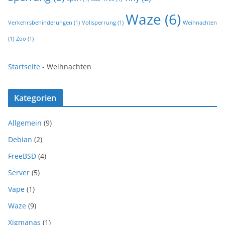
Waze
(6)
Verkehrsbehinderungen
(1)
Vollsperrung
(1)
Weihnachten
(1)
Zoo
(1)
Startseite
-
Weihnachten
Kategorien
Allgemein
(9)
Debian
(2)
FreeBSD
(4)
Server
(5)
Vape
(1)
Waze
(9)
Xigmanas
(1)